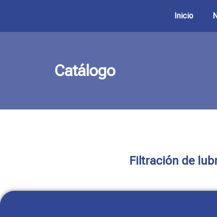
Inicio
N
Catálogo
Filtración de lub