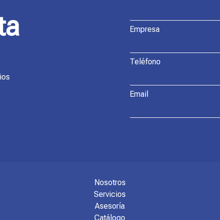
ta
Empresa
Teléfono
ios
Email
Nosotros
Servicios
Asesoría
Catálogo