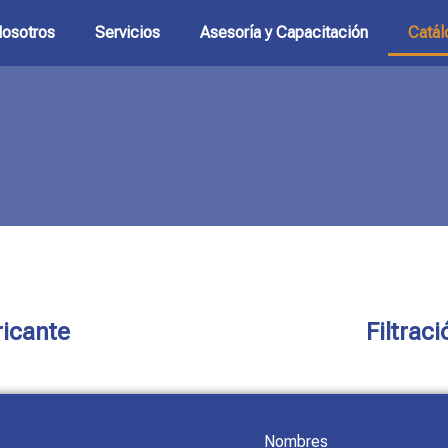
osotros
Servicios
Asesoría y Capacitación
Catál
ricante
Filtrac
Nombres